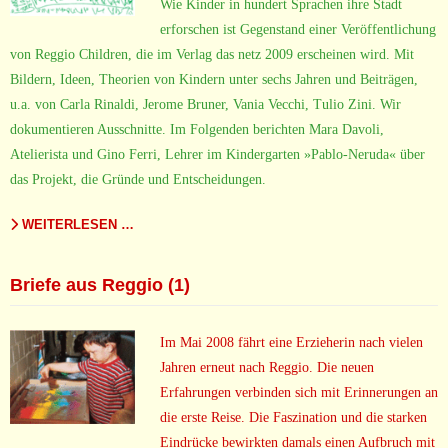
Wie Kinder in hundert Sprachen ihre Stadt
erforschen ist Gegenstand einer Veröffentlichung
von Reggio Children, die im Verlag das netz 2009 erscheinen wird. Mit
Bildern, Ideen, Theorien von Kindern unter sechs Jahren und Beiträgen,
u.a. von Carla Rinaldi, Jerome Bruner, Vania Vecchi, Tulio Zini. Wir
dokumentieren Ausschnitte. Im Folgenden berichten Mara Davoli,
Atelierista und Gino Ferri, Lehrer im Kindergarten »Pablo-Neruda« über
das Projekt, die Gründe und Entscheidungen.
WEITERLESEN …
Briefe aus Reggio (1)
Im Mai 2008 fährt eine Erzieherin nach vielen
Jahren erneut nach Reggio. Die neuen
Erfahrungen verbinden sich mit Erinnerungen an
die erste Reise. Die Faszination und die starken
Eindrücke bewirkten damals einen Aufbruch mit