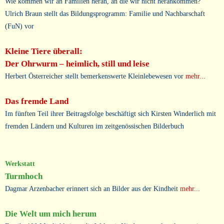
Wie kommen wir an Familien heran, an die wir nicht herankommen?
Ulrich Braun stellt das Bildungsprogramm: Familie und Nachbarschaft
(FuN) vor
Kleine Tiere überall:
Der Ohrwurm – heimlich, still und leise
Herbert Österreicher stellt bemerkenswerte Kleinlebewesen vor
mehr...
Das fremde Land
Im fünften Teil ihrer Beitragsfolge beschäftigt sich Kirsten Winderlich mit
fremden Ländern und Kulturen im zeitgenössischen Bilderbuch
Werkstatt
Turmhoch
Dagmar Arzenbacher erinnert sich an Bilder aus der Kindheit
mehr...
Die Welt um mich herum