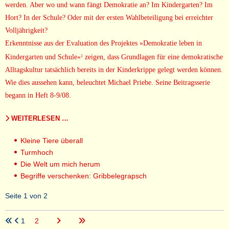
werden. Aber wo und wann fängt Demokratie an? Im Kindergarten? Im
Hort? In der Schule? Oder mit der ersten Wahlbeteiligung bei erreichter
Volljährigkeit?
Erkenntnisse aus der Evaluation des Projektes »Demokratie leben in
Kindergarten und Schule«
zeigen, dass Grundlagen für eine demokratische
1
Alltagskultur tatsächlich bereits in der Kinderkrippe gelegt werden können.
Wie dies aussehen kann, beleuchtet Michael Priebe. Seine Beitragsserie
begann in Heft 8-9/08.
WEITERLESEN …
Kleine Tiere überall
Turmhoch
Die Welt um mich herum
Begriffe verschenken: Gribbelegrapsch
Seite 1 von 2
1
2