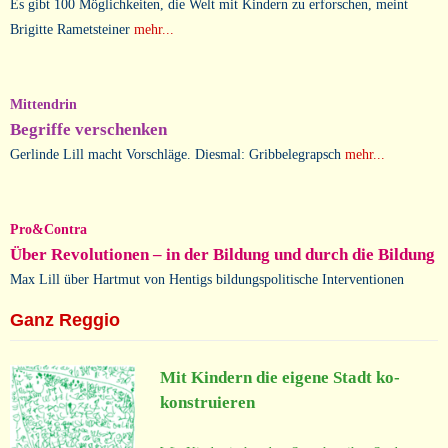
Es gibt 100 Möglichkeiten, die Welt mit Kindern zu erforschen, meint
Brigitte Rametsteiner
mehr...
Mittendrin
Begriffe verschenken
Gerlinde Lill macht Vorschläge. Diesmal: Gribbelegrapsch
mehr...
Pro&Contra
Über Revolutionen – in der Bildung und durch die Bildung
Max Lill über Hartmut von Hentigs bildungspolitische Interventionen
Ganz Reggio
Mit Kindern die eigene Stadt ko-
konstruieren