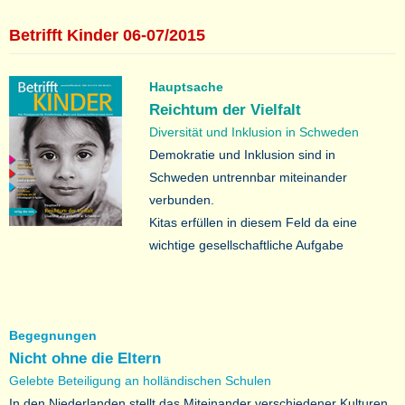
Betrifft Kinder 06-07/2015
Hauptsache
Reichtum der Vielfalt
Diversität und Inklusion in Schweden
Demokratie und Inklusion sind in
Schweden untrennbar miteinander
verbunden.
Kitas erfüllen in diesem Feld da eine
wichtige gesellschaftliche Aufgabe
Begegnungen
Nicht ohne die Eltern
Gelebte Beteiligung an holländischen Schulen
In den Niederlanden stellt das Miteinander verschiedener Kulturen