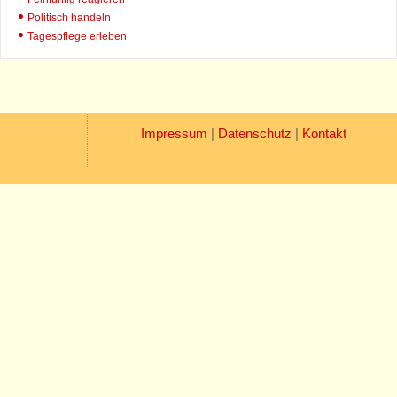
Politisch handeln
Tagespflege erleben
Impressum
|
Datenschutz
|
Kontakt