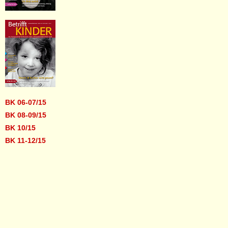
BK 06-07/15
BK 08-09/15
BK 10/15
BK 11-12/15