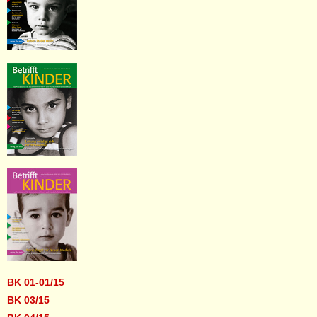
BK 01-01/15
BK 03/15