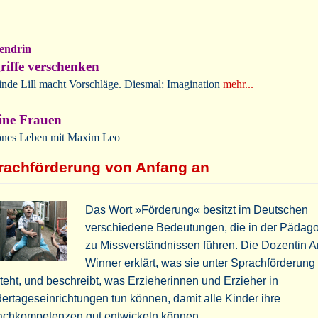
endrin
riffe verschenken
inde Lill macht Vorschläge. Diesmal: Imagination
mehr...
ine Frauen
nes Leben mit Maxim Leo
rachförderung von Anfang an
Das Wort »Förderung« besitzt im Deutschen
verschiedene Bedeutungen, die in der Pädagog
zu Missverständnissen führen. Die Dozentin 
Winner erklärt, was sie unter Sprachförderung
teht, und beschreibt, was Erzieherinnen und Erzieher in
ertageseinrichtungen tun können, damit alle Kinder ihre
achkompetenzen gut entwickeln können.