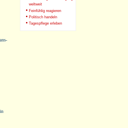
weltweit
Feinfühlig reagieren
Politisch handeln
Tagespflege erleben
ans-
in