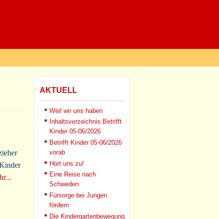
AKTUELL
Weil wir uns haben
Inhaltsverzeichnis Betrifft
Kinder 05-06/2026
Betrifft Kinder 05-06/2026
zieher
vorab
Hört uns zu!
 Kinder
Eine Reise nach
r...
Schweden
Fürsorge bei Jungen
fördern
Die Kindergartenbewegung