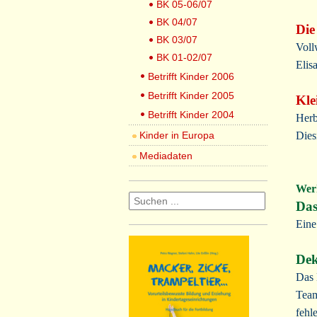
BK 05-06/07
BK 04/07
Die
BK 03/07
Voll
BK 01-02/07
Elis
Betrifft Kinder 2006
Betrifft Kinder 2005
Kle
Betrifft Kinder 2004
Herb
Kinder in Europa
Dies
Mediadaten
Werk
Das
Eine
Dek
Das 
Team
fehl