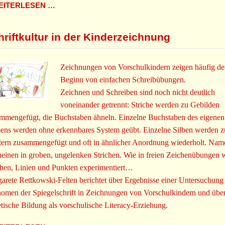
ITERLESEN …
hriftkultur in der Kinderzeichnung
Zeichnungen von Vorschulkindern zeigen häufig d
Beginn von einfachen Schreibübungen.
Zeichnen und Schreiben sind noch nicht deutlich
voneinander getrennt: Striche werden zu Gebilden
mmengefügt, die Buchstaben ähneln. Einzelne Buchstaben des eigenen
ns werden ohne erkennbares System geübt. Einzelne Silben werden z
ern zusammengefügt und oft in ähnlicher Anordnung wiederholt. Na
heinen in groben, ungelenken Strichen. Wie in freien Zeichenübungen 
chen, Linien und Punkten experimentiert…
arete Rettkowski-Felten berichtet über Ergebnisse einer Untersuchun
omen der Spiegelschrift in Zeichnungen von Vorschulkindern und übe
etische Bildung als vorschulische Literacy-Erziehung.