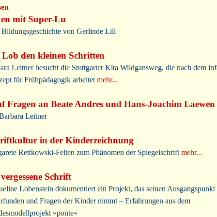
sen
en mit Super-Lu
 Bildungsgeschichte von Gerlinde Lill
 Lob den kleinen Schritten
ara Leitner besucht die Stuttgarter Kita Wildgansweg, die nach dem inf
ept für Frühpädagogik arbeitet
mehr...
f Fragen an Beate Andres und Hans-Joachim Laewen
Barbara Leitner
riftkultur in der Kinderzeichnung
arete Rettkowski-Felten zum Phänomen der Spiegelschrift
mehr...
 vergessene Schrift
ueline Lobenstein dokumentiert ein Projekt, das seinen Ausgangspunkt 
rfunden und Fragen der Kinder nimmt – Erfahrungen aus dem
esmodellprojekt »ponte«