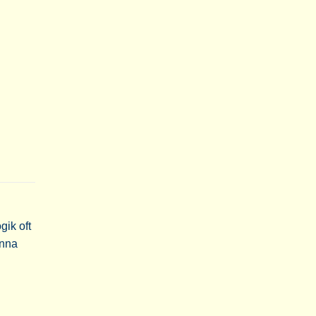
ik oft
Anna