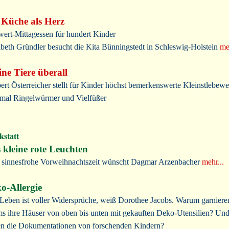
 Küche als Herz
wert-Mittagessen für hundert Kinder
abeth Gründler besucht die Kita Bünningstedt in Schleswig-Holstein
me
ine Tiere überall
ert Österreicher stellt für Kinder höchst bemerkenswerte Kleinstlebewe
mal Ringelwürmer und Vielfüßer
statt
 kleine rote Leuchten
 sinnesfrohe Vorweihnachtszeit wünscht Dagmar Arzenbacher
mehr...
o-Allergie
Leben ist voller Widersprüche, weiß Dorothee Jacobs. Warum garniere
s ihre Häuser von oben bis unten mit gekauften Deko-Utensilien? U
en die Dokumentationen von forschenden Kindern?