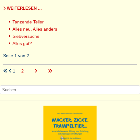
WEITERLESEN …
Tanzende Teller
Alles neu. Alles anders
Siebversuche
Alles gut?
Seite 1 von 2
1
2