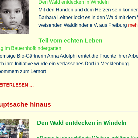
Den Wald entdecken in Windeln
Mit den Händen und dem Herzen sein können
Barbara Leitner lockt es in den Wald mit de
weisenden Waldkinder e.V. aus Freiburg
mehr
Teil vom echten Leben
ag im Bauernhofkindergarten
emsige Bio-Gärtnerin Anna Adolphi erntet die Früchte ihrer Arbei
h ihre Initiative wurde ein verlassenes Dorf in Mecklenburg-
pommern zum Lernort
ITERLESEN …
uptsache hinaus
Den Wald entdecken in Windeln