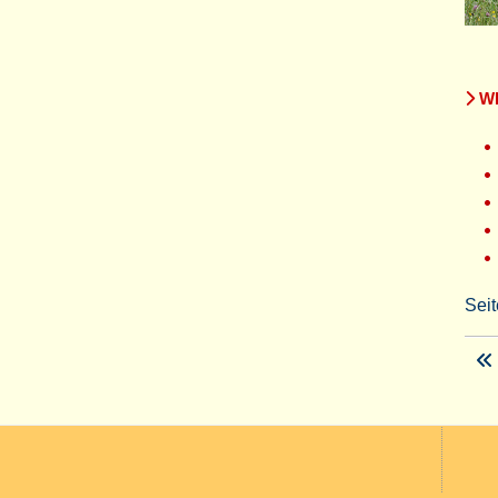
WE
Seit