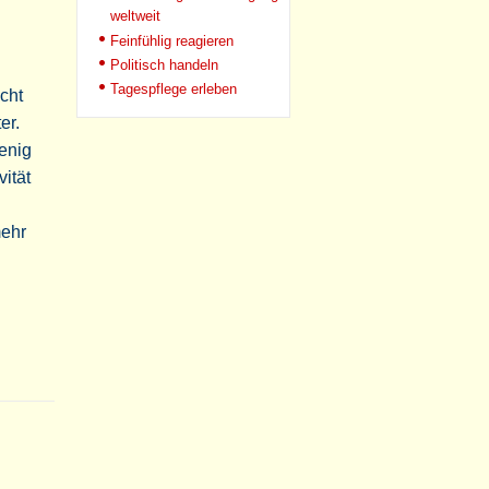
weltweit
Feinfühlig reagieren
Politisch handeln
Tagespflege erleben
cht
er.
enig
vität
mehr