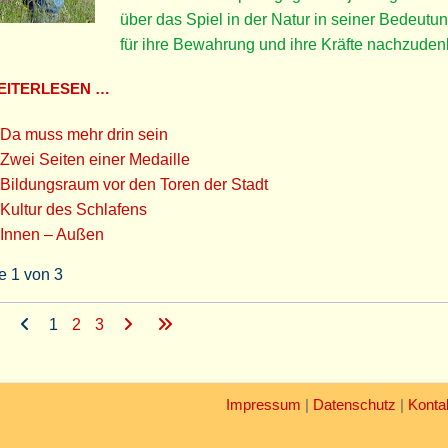
über das Spiel in der Natur in seiner Bedeutu
für ihre Bewahrung und ihre Kräfte nachzude
ITERLESEN …
Da muss mehr drin sein
Zwei Seiten einer Medaille
Bildungsraum vor den Toren der Stadt
Kultur des Schlafens
Innen – Außen
e 1 von 3
1
2
3
Impressum
|
Datenschutz
|
Konta