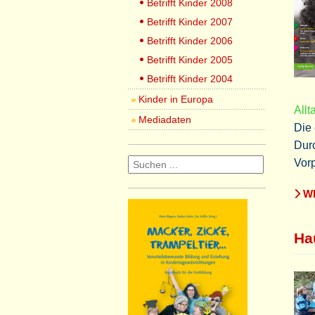
Betrifft Kinder 2008
Betrifft Kinder 2007
Betrifft Kinder 2006
Betrifft Kinder 2005
Betrifft Kinder 2004
Kinder in Europa
Allt
Mediadaten
Die 
Durc
Vor
WE
Ha