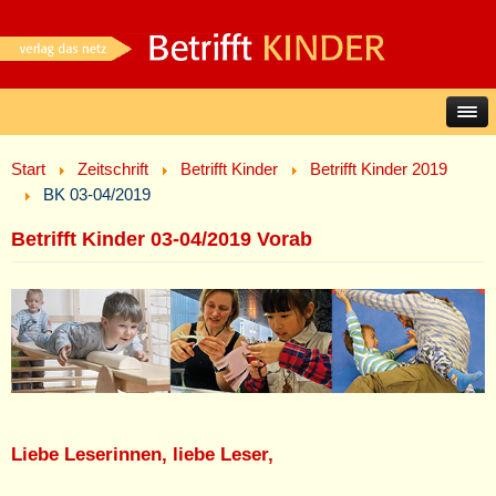
Start
Zeitschrift
Betrifft Kinder
Betrifft Kinder 2019
BK 03-04/2019
Betrifft Kinder 03-04/2019 Vorab
Liebe Leserinnen, liebe Leser,