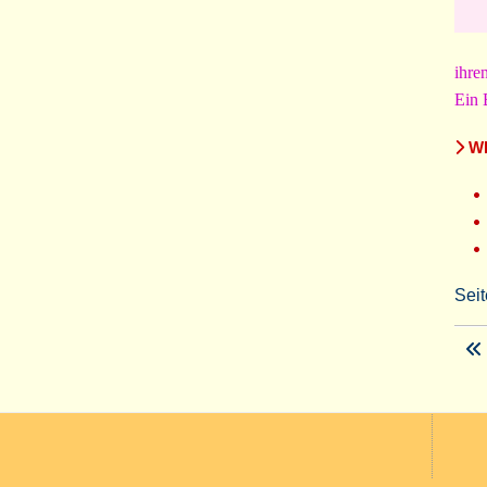
ihre
Ein 
WE
Seit