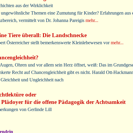
hichten aus der Wirklichkeit
 ungewöhnliche Themen eine Zumutung für Kinder? Erfahrungen aus 
zbereich, vermittelt von Dr. Johanna Pareigis
mehr...
ine Tiere überall: Die Landschnecke
ert Österreicher stellt bemerkenswerte Kleinlebewesen vor
mehr...
ncengleichheit?
Augen, Ohren und vor allem sein Herz öffnet, weiß: Das im Grundges
nkerte Recht auf Chancengleichheit gibt es nicht. Harald Ott-Hackman
 Gleichheit und Ungleichheit nach
ichtlektüre oder
 Plädoyer für die offene Pädagogik der Achtsamkeit
rkungen von Gerlinde Lill
endrin