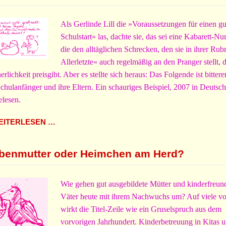
Als Gerlinde Lill die »Voraussetzungen für einen g
Schulstart« las, dachte sie, das sei eine Kabarett-N
die den alltäglichen Schrecken, den sie in ihrer Rub
Allerletzte« auch regelmäßig an den Pranger stellt, 
erlichkeit preisgibt. Aber es stellte sich heraus: Das Folgende ist bittere
Schulanfänger und ihre Eltern. Ein schauriges Beispiel, 2007 in Deutsc
elesen.
ITERLESEN …
benmutter oder Heimchen am Herd?
Wie gehen gut ausgebildete Mütter und kinderfreun
Väter heute mit ihrem Nachwuchs um? Auf viele v
wirkt die Titel-Zeile wie ein Gruselspruch aus dem
vorvorigen Jahrhundert. Kinderbetreuung in Kitas 