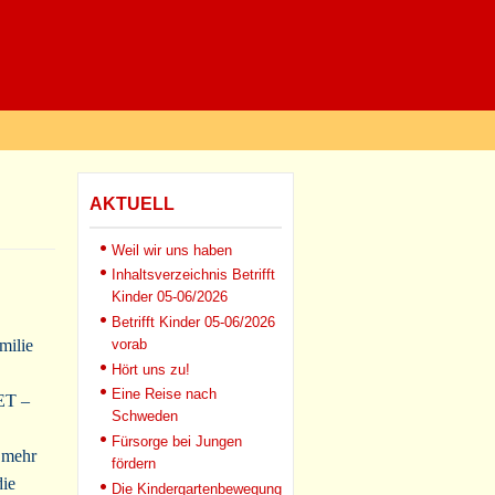
AKTUELL
Weil wir uns haben
Inhaltsverzeichnis Betrifft
Kinder 05-06/2026
Betrifft Kinder 05-06/2026
milie
vorab
Hört uns zu!
Eine Reise nach
ET –
Schweden
Fürsorge bei Jungen
 mehr
fördern
die
Die Kindergartenbewegung