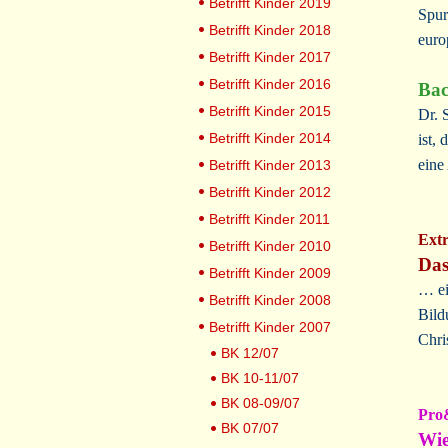
Betrifft Kinder 2019
Spur
Betrifft Kinder 2018
euro
Betrifft Kinder 2017
Betrifft Kinder 2016
Bac
Betrifft Kinder 2015
Dr. 
Betrifft Kinder 2014
ist,
eine
Betrifft Kinder 2013
Betrifft Kinder 2012
Betrifft Kinder 2011
Ext
Betrifft Kinder 2010
Das
Betrifft Kinder 2009
… ei
Betrifft Kinder 2008
Bild
Betrifft Kinder 2007
Chri
BK 12/07
BK 10-11/07
BK 08-09/07
Pro
BK 07/07
Wie