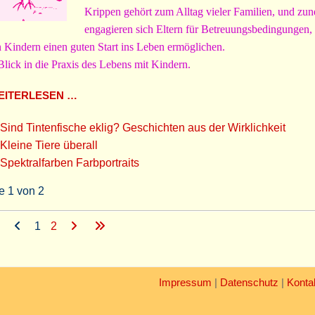
Krippen gehört zum Alltag vieler Familien, und z
engagieren sich Eltern für Betreuungsbedingungen, 
n Kindern einen guten Start ins Leben ermöglichen.
Blick in die Praxis des Lebens mit Kindern.
ITERLESEN …
Sind Tintenfische eklig? Geschichten aus der Wirklichkeit
Kleine Tiere überall
Spektralfarben Farbportraits
e 1 von 2
1
2
Impressum
|
Datenschutz
|
Konta