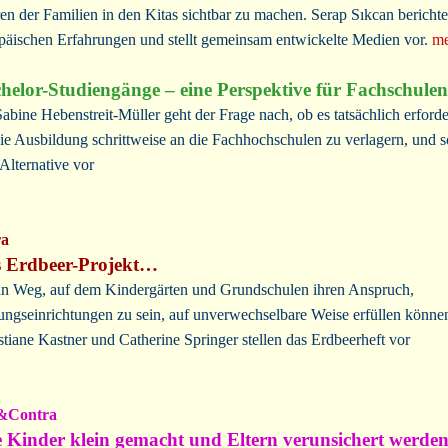
en der Familien in den Kitas sichtbar zu machen. Serap Sıkcan berichte
päischen Erfahrungen und stellt gemeinsam entwickelte Medien vor.
me
helor-Studiengänge – eine Perspektive für Fachschule
Sabine Hebenstreit-Müller geht der Frage nach, ob es tatsächlich erforde
 die Ausbildung schrittweise an die Fachhochschulen zu verlagern, und s
 Alternative vor
ra
 Erdbeer-Projekt…
n Weg, auf dem Kindergärten und Grundschulen ihren Anspruch,
ungseinrichtungen zu sein, auf unverwechselbare Weise erfüllen könne
stiane Kastner und Catherine Springer stellen das Erdbeerheft vor
&Contra
 Kinder klein gemacht und Eltern verunsichert werde