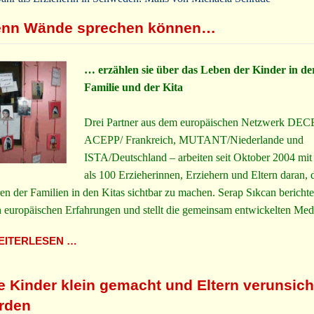
nn Wände sprechen können…
… erzählen sie über das Leben der Kinder in de
Familie und der Kita
Drei Partner aus dem europäischen Netzwerk DEC
ACEPP/ Frankreich, MUTANT/Niederlande und
ISTA/Deutschland – arbeiten seit Oktober 2004 mit
als 100 Erzieherinnen, Erziehern und Eltern daran, 
en der Familien in den Kitas sichtbar zu machen. Serap Sıkcan berichte
n europäischen Erfahrungen und stellt die gemeinsam entwickelten Med
ITERLESEN …
e Kinder klein gemacht und Eltern verunsich
rden