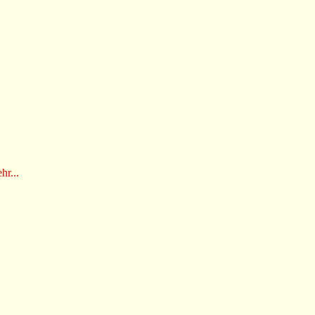
hr...