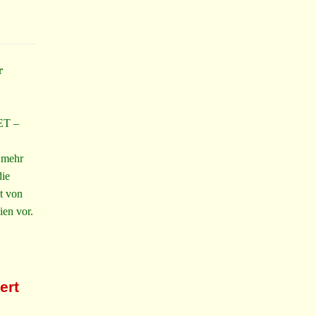
r
ET –
 mehr
die
t von
ien vor.
ert