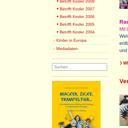
Betrifft Kinder 2008
Betrifft Kinder 2007
Betrifft Kinder 2006
Rau
Betrifft Kinder 2005
Mit
Betrifft Kinder 2004
Wel
Kinder in Europa
entf
Mediadaten
und 
WE
Ve