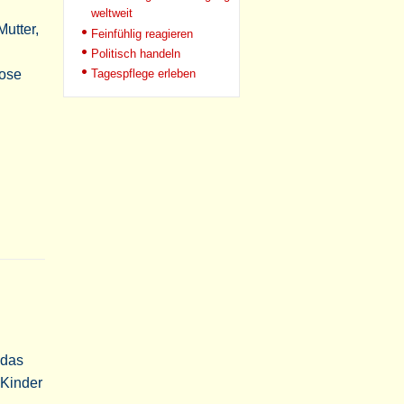
weltweit
utter,
Feinfühlig reagieren
Politisch handeln
lose
Tagespflege erleben
 das
 Kinder