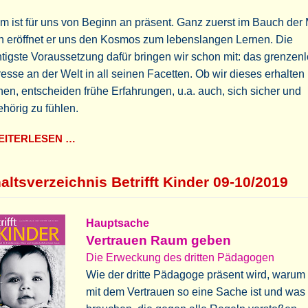
 ist für uns von Beginn an präsent. Ganz zuerst im Bauch der M
n eröffnet er uns den Kosmos zum lebenslangen Lernen. Die
tigste Voraussetzung dafür bringen wir schon mit: das grenzen
resse an der Welt in all seinen Facetten. Ob wir dieses erhalten
en, entscheiden frühe Erfahrungen, u.a. auch, sich sicher und
hörig zu fühlen.
ITERLESEN …
altsverzeichnis Betrifft Kinder 09-10/2019
Hauptsache
Vertrauen Raum geben
Die Erweckung des dritten Pädagogen
Wie der dritte Pädagoge präsent wird, warum
mit dem Vertrauen so eine Sache ist und was