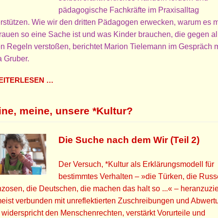
pädagogische Fachkräfte im Praxisalltag
rstützen. Wie wir den dritten Pädagogen erwecken, warum es 
rauen so eine Sache ist und was Kinder brauchen, die gegen al
n Regeln verstoßen, berichtet Marion Tielemann im Gespräch m
a Gruber.
ITERLESEN …
ine, meine, unsere *Kultur?
Die Suche nach dem Wir (Teil 2)
Der Versuch, *Kultur als Erklärungsmodell für
bestimmtes Verhalten – »die Türken, die Russ
zosen, die Deutschen, die machen das halt so ...« – heranzuzi
meist verbunden mit unreflektierten Zuschreibungen und Abwert
widerspricht den Menschenrechten, verstärkt Vorurteile und