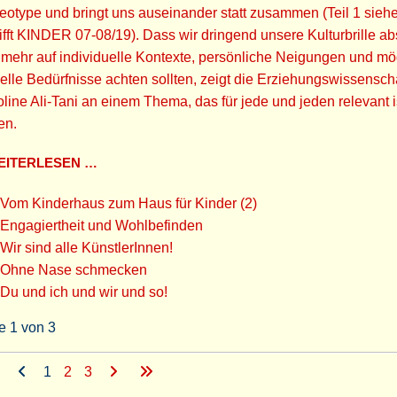
eotype und bringt uns auseinander statt zusammen (Teil 1 sieh
ifft KINDER 07-08/19). Dass wir dringend unsere Kulturbrille a
mehr auf individuelle Kontexte, persönliche Neigungen und mö
elle Bedürfnisse achten sollten, zeigt die Erziehungswissenscha
line Ali-Tani an einem Thema, das für jede und jeden relevant i
en.
ITERLESEN …
Vom Kinderhaus zum Haus für Kinder (2)
Engagiertheit und Wohlbefinden
Wir sind alle KünstlerInnen!
Ohne Nase schmecken
Du und ich und wir und so!
e 1 von 3
1
2
3