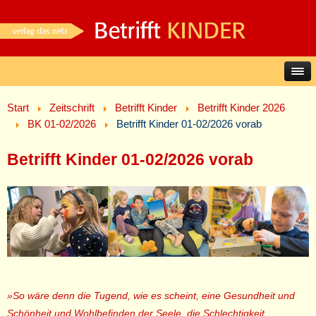
Start
Zeitschrift
Betrifft Kinder
Betrifft Kinder 2026
BK 01-02/2026
Betrifft Kinder 01-02/2026 vorab
Betrifft Kinder 01-02/2026 vorab
»So wäre denn die Tugend, wie es scheint, eine Gesundheit und
Schönheit und Wohlbefinden der Seele, die Schlechtigkeit