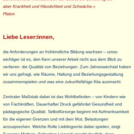
aber Krankheit und Hässlichkeit und Schwäche.«
Platon
Liebe Leser:innen,
die Anforderungen an frühkindliche Bildung wachsen – umso
wichtiger ist es, den Kern unserer Arbeit nicht aus dem Blick zu
verlieren: die Qualität von Beziehungen. Zum Jahreswechsel haben
wir uns gefragt, wie Räume, Haltung und Beziehungsgestaltung
zusammenspielen und was eine zukunftsfähige Kita ausmacht.
Zentraler Maßstab dabei ist das Wohlbefinden – von Kindern wie
von Fachkräften. Dauerhafter Druck gefährdet Gesundheit und
pädagogische Qualität. Selbstfürsorge beginnt mit Aufmerksamkeit
für die eigenen Grenzen und mit dem Mut, Belastungen
anzusprechen. Welche Rolle Lieblingsorte dabei spielen, zeigt
Susanne Mattern. Sebastian Lisowski macht deutlich, dass