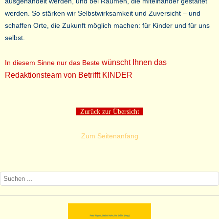
ausgehandelt werden, und bei Räumen, die miteinander gestaltet
werden. So stärken wir Selbstwirksamkeit und Zuversicht – und
schaffen Orte, die Zukunft möglich machen: für Kinder und für uns
selbst.
wünscht Ihnen das
In diesem Sinne nur das Beste
Redaktionsteam von Betrifft KINDER
Zurück zur Übersicht
Zum Seitenanfang