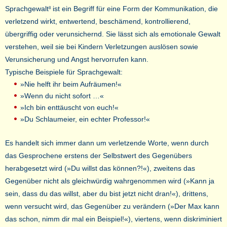
Sprachgewalt
ist ein Begriff für eine Form der Kommunikation, die
8
verletzend wirkt, entwertend, beschämend, kontrollierend,
übergriffig oder verunsichernd. Sie lässt sich als emotionale Gewalt
verstehen, weil sie bei Kindern Verletzungen auslösen sowie
Verunsicherung und Angst hervorrufen kann.
Typische Beispiele für Sprachgewalt:
»Nie helft ihr beim Aufräumen!«
»Wenn du nicht sofort …«
»Ich bin enttäuscht von euch!«
»Du Schlaumeier, ein echter Professor!«
Es handelt sich immer dann um verletzende Worte, wenn durch
das Gesprochene erstens der Selbstwert des Gegenübers
herabgesetzt wird (»Du willst das können?!«), zweitens das
Gegenüber nicht als gleichwürdig wahrgenommen wird (»Kann ja
sein, dass du das willst, aber du bist jetzt nicht dran!«), drittens,
wenn versucht wird, das Gegenüber zu verändern (»Der Max kann
das schon, nimm dir mal ein Beispiel!«), viertens, wenn diskriminiert