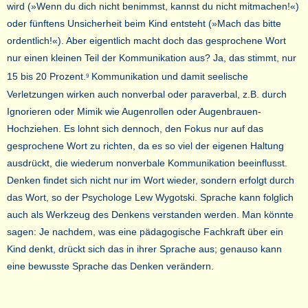
wird (»Wenn du dich nicht benimmst, kannst du nicht mitmachen!«)
oder fünftens Unsicherheit beim Kind entsteht (»Mach das bitte
ordentlich!«). Aber eigentlich macht doch das gesprochene Wort
nur einen kleinen Teil der Kommunikation aus? Ja, das stimmt, nur
15 bis 20 Prozent.
Kommunikation und damit seelische
9
Verletzungen wirken auch nonverbal oder paraverbal, z.B. durch
Ignorieren oder Mimik wie Augenrollen oder Augenbrauen-
Hochziehen. Es lohnt sich dennoch, den Fokus nur auf das
gesprochene Wort zu richten, da es so viel der eigenen Haltung
ausdrückt, die wiederum nonverbale Kommunikation beeinflusst.
Denken findet sich nicht nur im Wort wieder, sondern erfolgt durch
das Wort, so der Psychologe Lew Wygotski. Sprache kann folglich
auch als Werkzeug des Denkens verstanden werden. Man könnte
sagen: Je nachdem, was eine pädagogische Fachkraft über ein
Kind denkt, drückt sich das in ihrer Sprache aus; genauso kann
eine bewusste Sprache das Denken verändern.