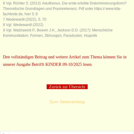
6 Vgl. Richter S. (2013): Adultismus. Die erste erlebte Diskriminierungsform?
Theoretische Grundlagen und Praxisrelevanz. Pdf unter https:// www.kita-
fachtexte.de, hier S. 8
7 Wedewardt (2022), S. 70
8 Vgl. Wedewardt (2022)
9 Vgl. Watzlawick P., Beavin J.H., Jackson D.D. (2017): Menschliche
Kommunikation. Formen, Störungen, Paradoxien. Hogrefe
Den vollständigen Beitrag und weitere Artikel zum Thema können Sie in
unserer Ausgabe Betrifft KINDER 09-10/2025 lesen.
Zurück zur Übersicht
Zum Seitenanfang