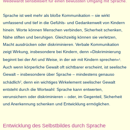
Wedewardt sensibilisiert für einen bewussten Umgang mit Sprache.
Sprache ist weit mehr als bloße Kommunikation – sie wirkt
umfassend und tief in die Gefühls- und Gedankenwelt von Kindern
hinein. Worte können Menschen verbinden, Sicherheit schenken,
Nähe stiften und beruhigen. Gleichzeitig können sie verletzen,
Macht ausdrücken oder diskriminieren. Verbale Kommunikation
zeigt Wirkung, insbesondere bei Kindern, denn »Diskriminierung
beginnt bei der Art und Weise, in der wir mit Kindern sprechen«
.
1
Auch wenn körperliche Gewalt oft sichtbarer erscheint, ist seelische
Gewalt – insbesondere über Sprache – mindestens genauso
schädlich
, denn ein wichtiges Wirkelement seelischer Gewalt
2
entsteht durch die Wortwahl: Sprache kann entwerten,
verunsichern oder diskriminieren – oder, im Gegenteil, Sicherheit
und Anerkennung schenken und Entwicklung ermöglichen.
Entwicklung des Selbstbildes durch Sprache