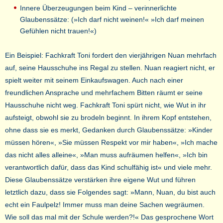
Innere Überzeugungen beim Kind – verinnerlichte
Glaubenssätze: (»Ich darf nicht weinen!« »Ich darf meinen
Gefühlen nicht trauen!«)
Ein Beispiel: Fachkraft Toni fordert den vierjährigen Nuan mehrfach
auf, seine Hausschuhe ins Regal zu stellen. Nuan reagiert nicht, er
spielt weiter mit seinem Einkaufswagen. Auch nach einer
freundlichen Ansprache und mehrfachem Bitten räumt er seine
Hausschuhe nicht weg. Fachkraft Toni spürt nicht, wie Wut in ihr
aufsteigt, obwohl sie zu brodeln beginnt. In ihrem Kopf entstehen,
ohne dass sie es merkt, Gedanken durch Glaubenssätze: »Kinder
müssen hören«, »Sie müssen Respekt vor mir haben«, »Ich mache
das nicht alles alleine«, »Man muss aufräumen helfen«, »Ich bin
verantwortlich dafür, dass das Kind schulfähig ist« und viele mehr.
Diese Glaubenssätze verstärken ihre eigene Wut und führen
letztlich dazu, dass sie Folgendes sagt: »Mann, Nuan, du bist auch
echt ein Faulpelz! Immer muss man deine Sachen wegräumen.
Wie soll das mal mit der Schule werden?!« Das gesprochene Wort