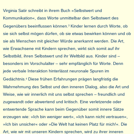
Virginia Satir schreibt in ihrem Buch »Selbstwert und
Kommunikation«, dass Worte unmittelbar den Selbstwert des
Gegenübers beeinflussen können.
Kinder lernen durch Worte, ob
3
sie sich selbst mögen dürfen, ob sie etwas bewirken können und ob
sie als Menschen mit gleicher Würde anerkannt werden. Die Art,
wie Erwachsene mit Kindern sprechen, wirkt sich somit auf ihr
Selbstbild, ihren Selbstwert und ihr Weltbild aus. Kinder sind –
besonders im Vorschulalter – sehr empfänglich für Worte. Denn
jede verbale Interaktion hinterlässt neuronale Spuren im
Gedächtnis.
Diese frühen Erfahrungen prägen langfristig die
4
Wahrnehmung des Selbst und den inneren Dialog, also die Art und
Weise, wie wir innerlich mit uns selbst sprechen – freundlich und
zugewandt oder abwertend und kritisch. Eine verletzende oder
entwertende Sprache kann beim Gegenüber somit innere Sätze
erzeugen wie: »Ich bin weniger wert«, »Ich kann nicht vertrauen«,
»Ich bin unsicher« oder »Die Welt hat keinen Platz für mich!«. Die
Art, wie wir mit unseren Kindern sprechen, wird zu ihrer inneren