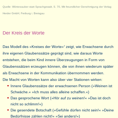
Quelle: Wörterzauber statt Sprachgewalt, S. 70, Mit freundlicher Genehmigung der Verlag
Herder GmbH, Freiburg i. Breisgau
Der Kreis der Worte
Das Modell des »Kreises der Worte«
zeigt, wie Erwachsene durch
7
ihre eigenen Glaubenssätze geprägt sind, wie daraus Worte
entstehen, die beim Kind innere Überzeugungen in Form von
Glaubenssätzen erzeugen können, die von ihnen wiederum später
als Erwachsene in der Kommunikation übernommen werden.
Die Macht von Worten kann also über vier Stationen wirken:
Innere Glaubenssätze der erwachsenen Person (»Weinen ist
Schwäche.« »Ich muss alles alleine schaffen.«)
Das gesprochene Wort (»Hör auf zu weinen!« »Das ist doch
nicht so schlimm!«)
Die gesendete Botschaft (»Gefühle dürfen nicht sein!« »Deine
Bedürfnisse zählen nicht!« »Sei anders!«)